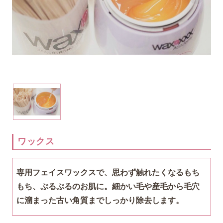
前へ
次へ
ワックス
専用フェイスワックスで、思わず触れたくなる
もち
もち、ぷるぷるのお肌に。細かい毛や産毛から毛穴
に溜まった
古い角質までしっかり除去します。