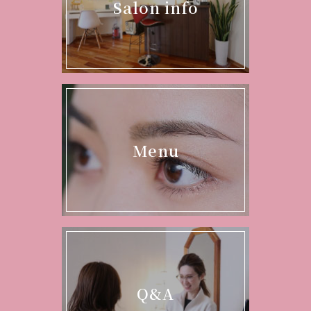
Salon info
Menu
Q&A