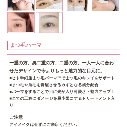
まつ毛パーマ
一重の方、奥二重の方、二重の方、
一人一人に合わ
せたデザインで今よりもっと魅力的な目元に。
■ヒト幹細胞まつ毛パーマ™でまつ毛のキレイをサポート
■まつ毛や眉毛を覚醒させるカギとなる成分配合
■パーマをすることで目に光が入り可愛さ・魅力アップ！
■全ての工程にダメージを最小限にするトリートメント入
り
ご注意
アイメイクはせずにご来店ください。