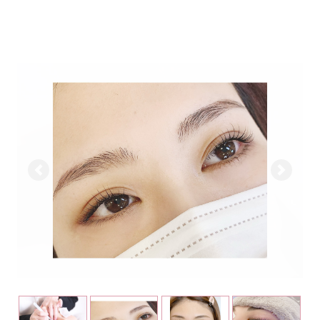
前へ
次へ