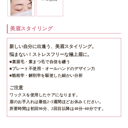
美眉スタイリング
新しい自分に出逢う、美眉スタイリング。
悩まない！ストレスフリーな極上眉に。
■素眉毛・素まつ毛で自信を纏う
■プレート不使用・オールハンドのデザイン力
■観相学・解剖学を駆使した細かい分析
ご注意
ワックスを使用したケアになります。
眉のお手入れは最低2~3週間ほどお休みください。
所要時間は初回90分、2回目以降は40分~60分です。