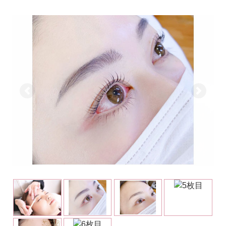
前へ
次へ