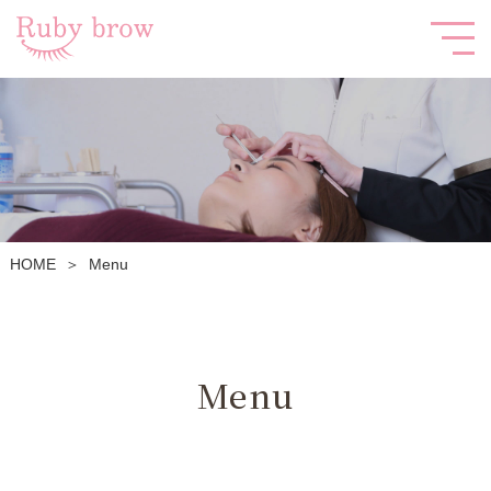
HOME
Menu
＞
Menu