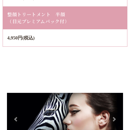
整顔トリートメント 半顔
（目元プレミアムパック付）
4,950円(税込)
前へ
次へ