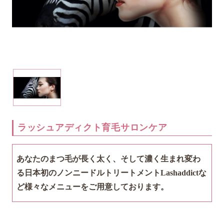
ラッシュアディクト育毛サロンケア
あなたのまつ毛が長く太く、そして濃く生まれ変わ
る
日本初のノンニードルトリートメントLashaddictな
ど
様々なメニューをご用意しております。