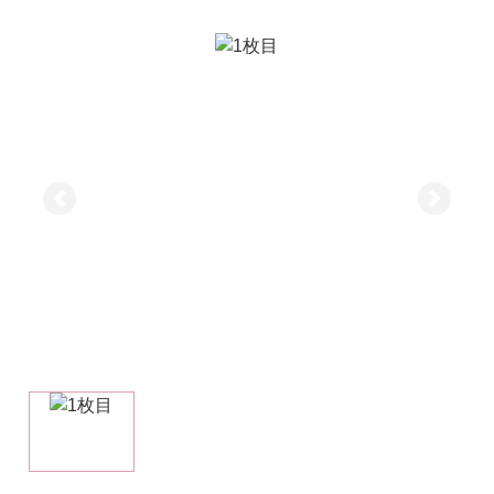
前へ
次へ