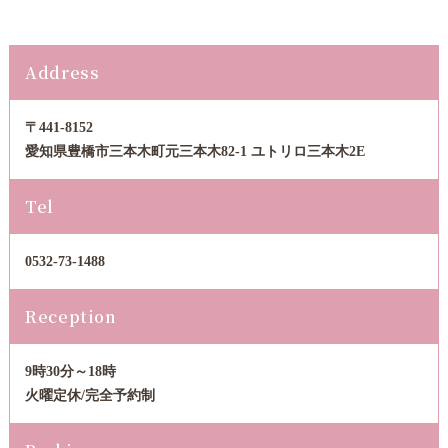
Address
〒441-8152
愛知県豊橋市三本木町元三本木82-1 ユトリロ三本木2E
Tel
0532-73-1488
Reception
9時30分～18時
火曜定休/完全予約制